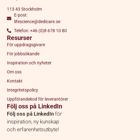
113 43 Stockholm
E-post:
lifescience@dedicare.se
Telefon: +46 (0)8 678 10 80
Resurser
För uppdragsgivare
För jobbsökande
Inspiration och nyheter
Om oss
Kontakt
Integritetspolicy
Uppförandekod för leverantörer
Följ oss på LinkedIn
Följ oss på LinkedIn
för
inspiration, ny kunskap
och erfarenhetsutbyte!