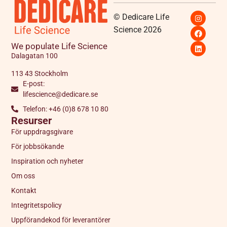
© Dedicare Life
Science 2026
We populate Life Science
Dalagatan 100
113 43 Stockholm
E-post:
lifescience@dedicare.se
Telefon: +46 (0)8 678 10 80
Resurser
För uppdragsgivare
För jobbsökande
Inspiration och nyheter
Om oss
Kontakt
Integritetspolicy
Uppförandekod för leverantörer