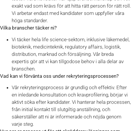
exakt vad som krävs för att hitta rätt person för rätt roll.
Vi arbetar endast med kandidater som uppfyller våra
höga standarder.
Vilka branscher täcker ni?
Vi täcker hela life science-sektorn, inklusive läkemedel,
bioteknik, medicinteknik, regulatory affairs, logistik,
distribution, marknad och försäljning. Vår breda
expertis gör att vi kan tillgodose behov i alla delar av
branschen.
Vad kan vi förvänta oss under rekryteringsprocessen?
Vår rekryteringsprocess är grundlig och effektiv. Efter
en inledande konsultation och kravprofilering, börjar vi
aktivt söka efter kandidater. Vi hanterar hela processen,
från initial kontakt till slutgiltig anställning, och
säkerställer att ni är informerade och nöjda genom
varje steg.