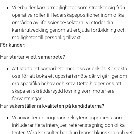
Vi erbjuder karriärmöjligheter som sträcker sig från
operativa roller till ledarskapspositioner inom olika
områden av life science-sektorn. Vi stöder din
karriärutveckling genom att erbjuda fortbildning och
möjligheter till personlig tillväxt.
För kunder:
Hur startar vi ett samarbete?
Att starta ett samarbete med oss är enkelt. Kontakta
oss för att boka ett uppstartsmöte där vi går igenom
era specifika behov och krav. Detta hjälper oss att
skapa en skräddarsydd lösning som möter era
förväntningar.
Hur säkerställer ni kvaliteten på kandidaterna?
Vi använder en noggrann rekryteringsprocess som
inkluderar flera intervjuer, referenstagning och olika
tester. Våra konsulter har djup branschkunskap och vet