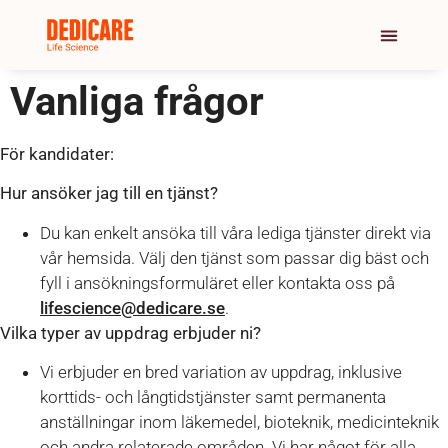
Vanliga frågor
För kandidater:
Hur ansöker jag till en tjänst?
Du kan enkelt ansöka till våra lediga tjänster direkt via
vår hemsida. Välj den tjänst som passar dig bäst och
fyll i ansökningsformuläret eller kontakta oss på
lifescience@dedicare.se
.
Vilka typer av uppdrag erbjuder ni?
Vi erbjuder en bred variation av uppdrag, inklusive
korttids- och långtidstjänster samt permanenta
anställningar inom läkemedel, bioteknik, medicinteknik
och andra relaterade områden. Vi har något för alla,