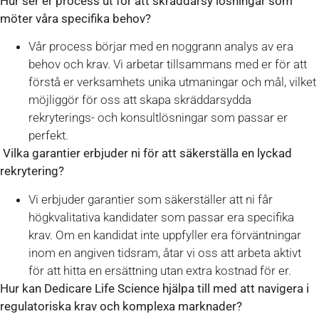
Hur ser er process ut för att skräddarsy lösningar som
möter våra specifika behov?
Vår process börjar med en noggrann analys av era
behov och krav. Vi arbetar tillsammans med er för att
förstå er verksamhets unika utmaningar och mål, vilket
möjliggör för oss att skapa skräddarsydda
rekryterings- och konsultlösningar som passar er
perfekt.
Vilka garantier erbjuder ni för att säkerställa en lyckad
rekrytering?
Vi erbjuder garantier som säkerställer att ni får
högkvalitativa kandidater som passar era specifika
krav. Om en kandidat inte uppfyller era förväntningar
inom en angiven tidsram, åtar vi oss att arbeta aktivt
för att hitta en ersättning utan extra kostnad för er.
Hur kan Dedicare Life Science hjälpa till med att navigera i
regulatoriska krav och komplexa marknader?