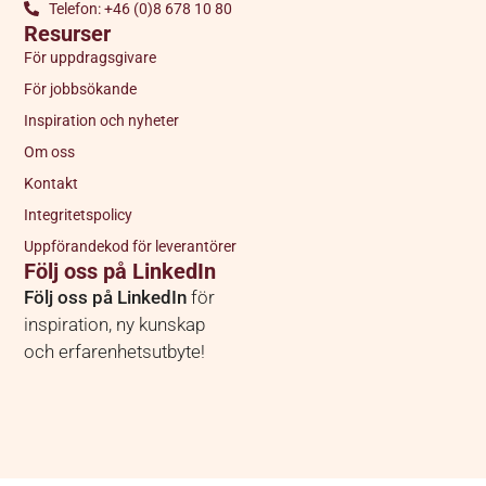
Telefon: +46 (0)8 678 10 80
Resurser
För uppdragsgivare
För jobbsökande
Inspiration och nyheter
Om oss
Kontakt
Integritetspolicy
Uppförandekod för leverantörer
Följ oss på LinkedIn
Följ oss på LinkedIn
för
inspiration, ny kunskap
och erfarenhetsutbyte!