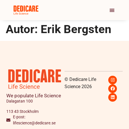
Autor:
Erik Bergsten
© Dedicare Life
Science 2026
We populate Life Science
Dalagatan 100
113 43 Stockholm
E-post:
lifescience@dedicare.se